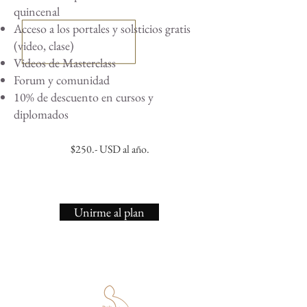
quincenal
Acceso a los portales y solsticios gratis
(video, clase)
Videos de Masterclass
Forum y comunidad
10% de descuento en cursos y
diplomados
$250.- USD al año.
Unirme al plan